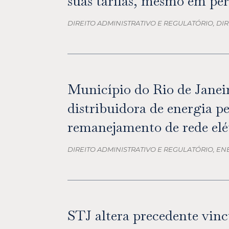
suas tarifas, mesmo em pe
DIREITO ADMINISTRATIVO E REGULATÓRIO, DI
Município do Rio de Janeir
distribuidora de energia p
remanejamento de rede elé
DIREITO ADMINISTRATIVO E REGULATÓRIO, EN
STJ altera precedente vinc