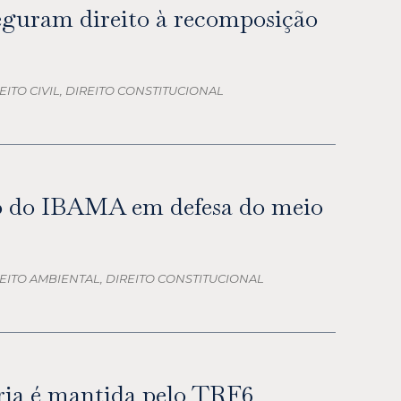
seguram direito à recomposição
EITO CIVIL, DIREITO CONSTITUCIONAL
o do IBAMA em defesa do meio
REITO AMBIENTAL, DIREITO CONSTITUCIONAL
ária é mantida pelo TRF6