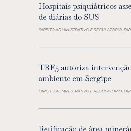
Hospitais psiquiátricos as
de diárias do SUS
DIREITO ADMINISTRATIVO E REGULATÓRIO, DIR
TRF5 autoriza intervençã
ambiente em Sergipe
DIREITO ADMINISTRATIVO E REGULATÓRIO, DI
Retificação de área miner