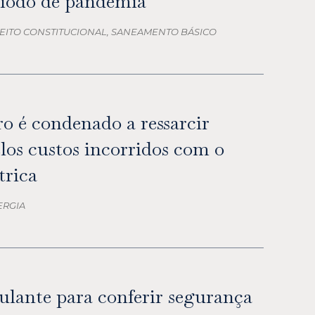
ríodo de pandemia
REITO CONSTITUCIONAL, SANEAMENTO BÁSICO
o é condenado a ressarcir
elos custos incorridos com o
trica
ERGIA
ulante para conferir segurança