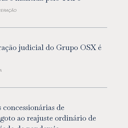
INERAÇÃO
ração judicial do Grupo OSX é
A
s concessionárias de
goto ao reajuste ordinário de