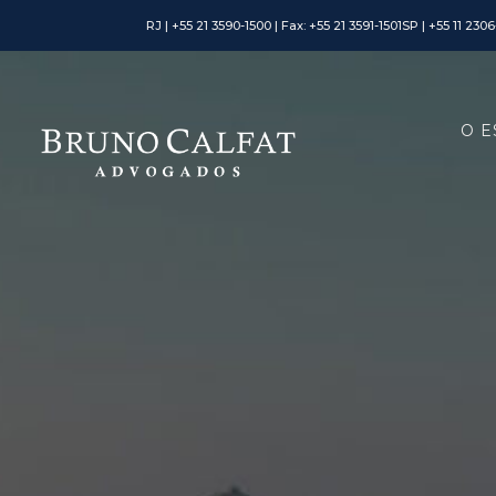
RJ | +55 21 3590-1500 | Fax: +55 21 3591-1501
SP | +55 11 230
O E