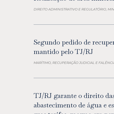
DIREITO ADMINISTRATIVO E REGULATÓRIO, M
Segundo pedido de recupe
mantido pelo TJ/RJ
MARÍTIMO, RECUPERAÇÃO JUDICIAL E FALÊNCI
TJ/RJ garante o direito da
abastecimento de água e es