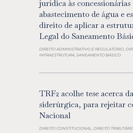
jurídica às concessionárias
abastecimento de água e e
direito de aplicar a estrut
Legal do Saneamento Bási
DIREITO ADMINISTRATIVO E REGULATÓRIO, DIR
INFRAESTRUTURA, SANEAMENTO BÁSICO
TRF2 acolhe tese acerca da
siderúrgica, para rejeitar 
Nacional
DIREITO CONSTITUCIONAL, DIREITO TRIBUTÁRI