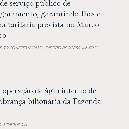
 de serviço público de
sgotamento, garantindo-lhes o
ura tarifária prevista no Marco
co
EITO CONSTITUCIONAL, DIREITO PROCESSUAL CIVIL,
 operação de ágio interno de
cobrança bilionária da Fazenda
O, SIDERURGIA