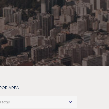
 POR ÁREA