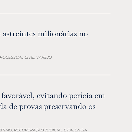
 astreintes milionárias no
 PROCESSUAL CIVIL, VAREJO
avorável, evitando perícia em
da de provas preservando os
ARÍTIMO, RECUPERAÇÃO JUDICIAL E FALÊNCIA