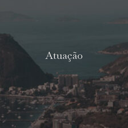
Atuação