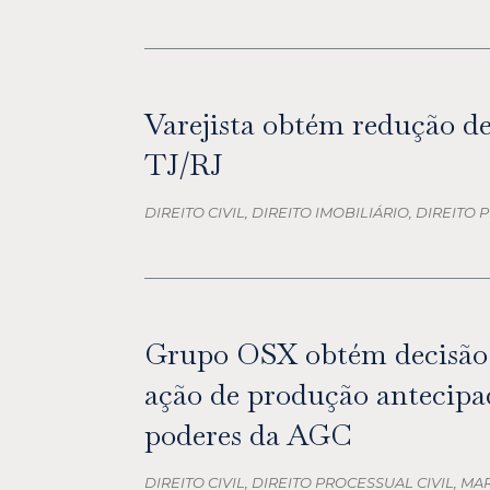
Varejista obtém redução de
TJ/RJ
DIREITO CIVIL, DIREITO IMOBILIÁRIO, DIREITO
Grupo OSX obtém decisão f
ação de produção antecipa
poderes da AGC
DIREITO CIVIL, DIREITO PROCESSUAL CIVIL, M