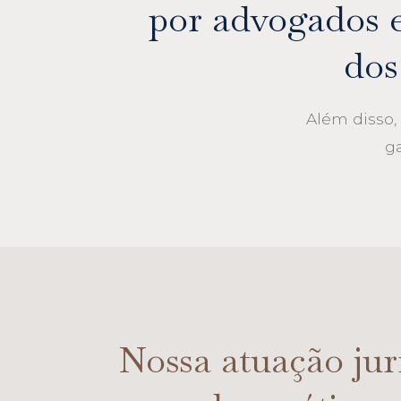
por advogados 
dos
Além disso
g
Nossa atuação jur