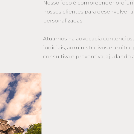
Nosso foco é compreender profu
nossos clientes para desenvolver a
personalizadas.
Atuamos na advocacia contenciosa
judiciais, administrativos e arbitr
consultiva e preventiva, ajudando a m