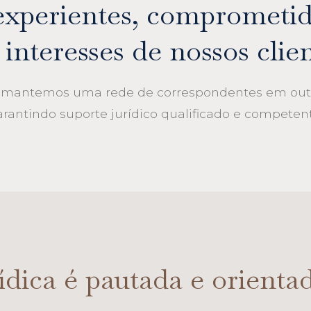
experientes, comprometid
 interesses de nossos clien
, mantemos uma rede de correspondentes em outr
arantindo suporte jurídico qualificado e competent
ídica é pautada e orienta