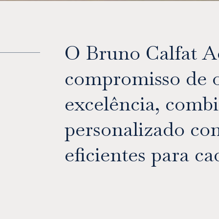
O Bruno Calfat A
compromisso de of
excelência, com
personalizado com
eficientes para c