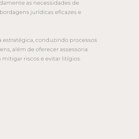
ndamente as necessidades de
bordagens jurídicas eficazes e
 estratégica, conduzindo processos
agens, além de oferecer assessoria
itigar riscos e evitar litígios.