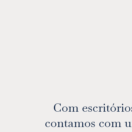
Com escritórios
contamos com um