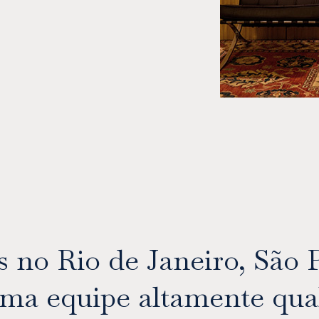
 no Rio de Janeiro, São P
a equipe altamente qual