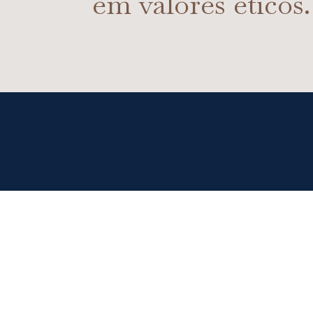
em valores éticos.
O ESCRITÓR