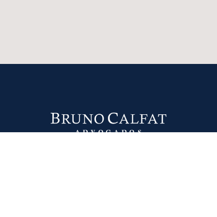
IO
EQUIPE
ATUAÇÃO
NOTÍCIAS E PUBLICAÇÕES