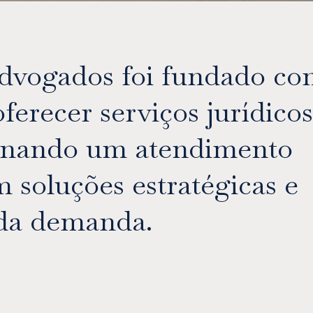
dvogados foi fundado co
erecer serviços jurídicos
binando um atendimento
 soluções estratégicas e
ada demanda.