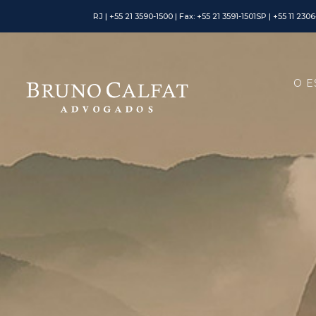
RJ | +55 21 3590-1500 | Fax: +55 21 3591-1501
SP | +55 11 230
O E