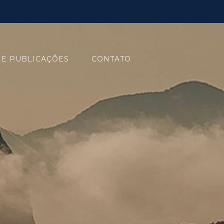
 E PUBLICAÇÕES
CONTATO