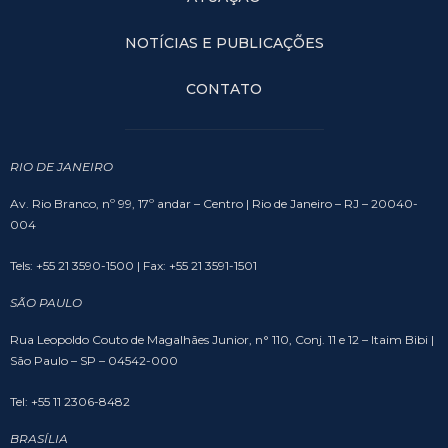
NOTÍCIAS E PUBLICAÇÕES
CONTATO
RIO DE JANEIRO
Av. Rio Branco, nº 99, 17º andar – Centro | Rio de Janeiro – RJ – 20040-
004
Tels: +55 21 3590-1500 | Fax: +55 21 3591-1501
SÃO PAULO
Rua Leopoldo Couto de Magalhães Junior, n° 110, Conj. 11 e 12 – Itaim Bibi |
São Paulo – SP – 04542-000
Tel: +55 11 2306-8482
BRASÍLIA