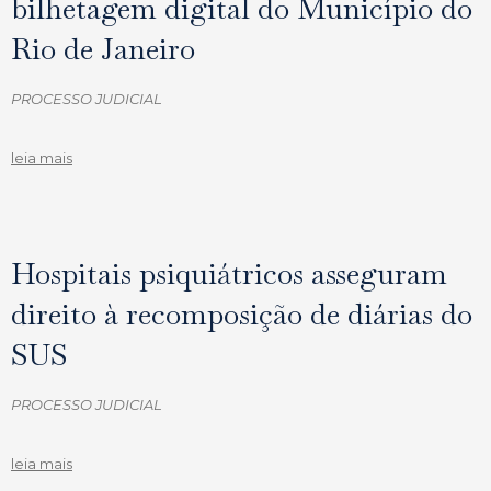
bilhetagem digital do Município do
Rio de Janeiro
PROCESSO JUDICIAL
leia mais
Hospitais psiquiátricos asseguram
direito à recomposição de diárias do
SUS
PROCESSO JUDICIAL
leia mais