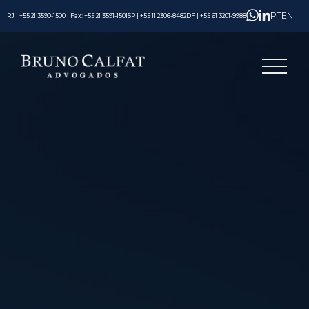
PT
EN
RJ | +55 21 3590-1500 | Fax: +55 21 3591-1501
SP | +55 11 2306-8482
DF | +55 61 3201-9988