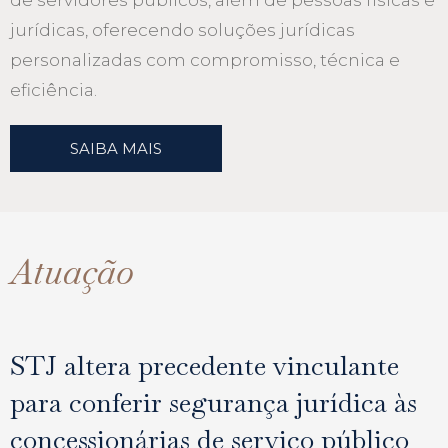
jurídicas, oferecendo soluções jurídicas
personalizadas com compromisso, técnica e
eficiência.
SAIBA MAIS
Atuação
STJ altera precedente vinculante
para conferir segurança jurídica às
concessionárias de serviço público