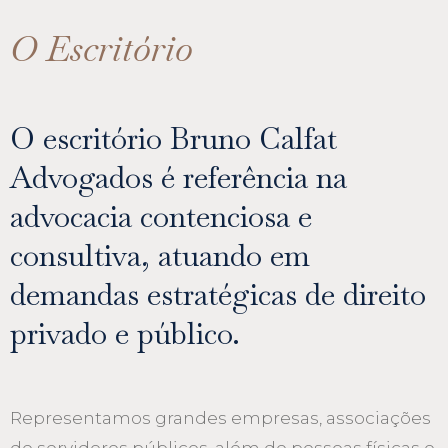
O Escritório
O escritório Bruno Calfat
Advogados é referência na
advocacia contenciosa e
consultiva, atuando em
demandas estratégicas de direito
privado e público.
Representamos grandes empresas, associações
de servidores públicos, além de pessoas físicas e