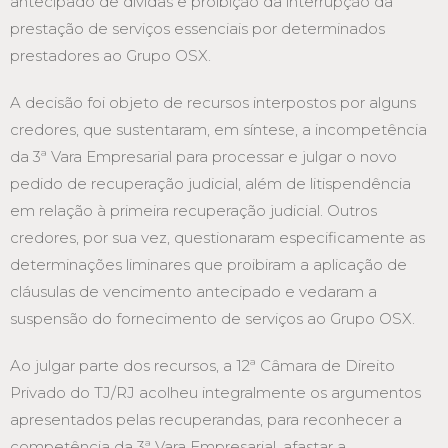
antecipado de dívidas e proibição da interrupção da
prestação de serviços essenciais por determinados
prestadores ao Grupo OSX.
A decisão foi objeto de recursos interpostos por alguns
credores, que sustentaram, em síntese, a incompetência
da 3ª Vara Empresarial para processar e julgar o novo
pedido de recuperação judicial, além de litispendência
em relação à primeira recuperação judicial. Outros
credores, por sua vez, questionaram especificamente as
determinações liminares que proibiram a aplicação de
cláusulas de vencimento antecipado e vedaram a
suspensão do fornecimento de serviços ao Grupo OSX.
Ao julgar parte dos recursos, a 12ª Câmara de Direito
Privado do TJ/RJ acolheu integralmente os argumentos
apresentados pelas recuperandas, para reconhecer a
competência da 3ª Vara Empresarial, afastar a