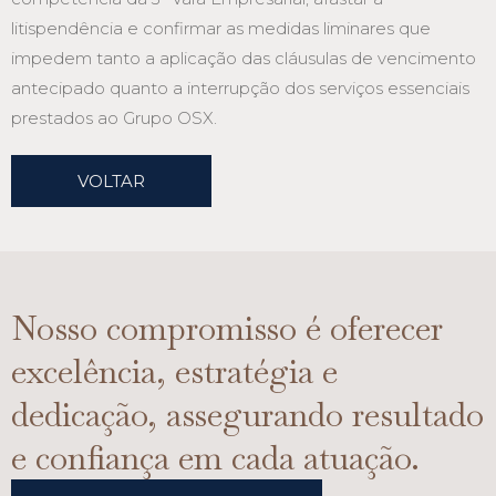
litispendência e confirmar as medidas liminares que
impedem tanto a aplicação das cláusulas de vencimento
antecipado quanto a interrupção dos serviços essenciais
prestados ao Grupo OSX.
VOLTAR
Nosso compromisso é oferecer
excelência, estratégia e
dedicação, assegurando resultado
e confiança em cada atuação.