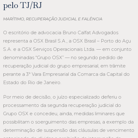
pelo TJ/RJ
MARÍTIMO
,
RECUPERAÇÃO JUDICIAL E FALÊNCIA
O escritório de advocacia Bruno Calfat Advogados
representa a OSX Brasil S.A., a OSX Brasil – Porto do Açu
S.A. e a OSX Serviços Operacionais Ltda. — em conjunto
denominadas “Grupo OSX” — no segundo pedido de
recuperação judicial do grupo empresarial, em trâmite
perante a 3ª Vara Empresarial da Comarca da Capital do
Estado do Rio de Janeiro.
Por meio de decisão, o juízo especializado deferiu o
processamento da segunda recuperação judicial do
Grupo OSX e concedeu, ainda, medidas liminares que
possibilitam o soerguimento das empresas, a exemplo da
determinação de suspensão das cláusulas de vencimento