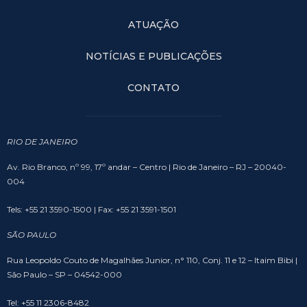
ATUAÇÃO
NOTÍCIAS E PUBLICAÇÕES
CONTATO
RIO DE JANEIRO
Av. Rio Branco, nº 99, 17º andar – Centro | Rio de Janeiro – RJ – 20040-
004
Tels: +55 21 3590-1500 | Fax: +55 21 3591-1501
SÃO PAULO
Rua Leopoldo Couto de Magalhães Junior, n° 110, Conj. 11 e 12 – Itaim Bibi |
São Paulo – SP – 04542-000
Tel: +55 11 2306-8482