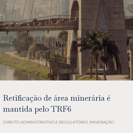
Retificação de área minerária é
mantida pelo TRF6
DIREITO ADMINISTRATIVO E REGULATÓRIO
,
MINERAÇÃO