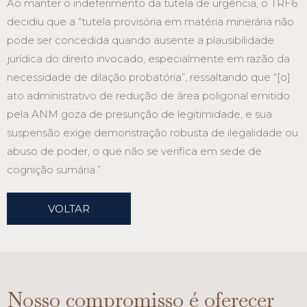
Ao manter o indeferimento da tutela de urgência, o TRF6
decidiu que a “tutela provisória em matéria minerária não
pode ser concedida quando ausente a plausibilidade
jurídica do direito invocado, especialmente em razão da
necessidade de dilação probatória”, ressaltando que “[o]
ato administrativo de redução de área poligonal emitido
pela ANM goza de presunção de legitimidade, e sua
suspensão exige demonstração robusta de ilegalidade ou
abuso de poder, o que não se verifica em sede de
cognição sumária.”
VOLTAR
Nosso compromisso é oferecer