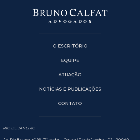
O ESCRITÓRIO
EQUIPE
ATUAÇÃO
NOTÍCIAS E PUBLICAÇÕES
CONTATO
RIO DE JANEIRO
Av. Rio Branco, nº 99, 17º andar – Centro | Rio de Janeiro – RJ – 20040-