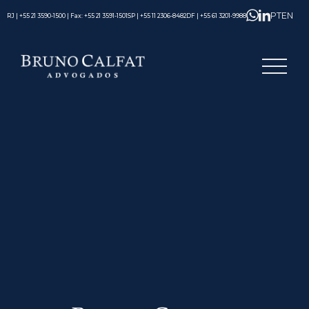
PT
EN
RJ | +55 21 3590-1500 | Fax: +55 21 3591-1501
SP | +55 11 2306-8482
DF | +55 61 3201-9988