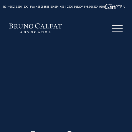
PT
EN
RJ | +55 21 3590-1500 | Fax: +55 21 3591-1501
SP | +55 11 2306-8482
DF | +55 61 3201-9988