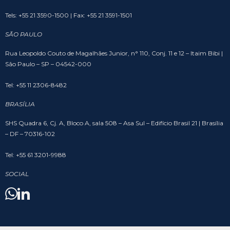
Tels: +55 21 3590-1500 | Fax: +55 21 3591-1501
SÃO PAULO
Rua Leopoldo Couto de Magalhães Junior, n° 110, Conj. 11 e 12 – Itaim Bibi |
São Paulo – SP – 04542-000
Tel: +55 11 2306-8482
BRASÍLIA
SHS Quadra 6, Cj. A, Bloco A, sala 508 – Asa Sul – Edifício Brasil 21 | Brasília
– DF – 70316-102
Tel: +55 61 3201-9988
SOCIAL