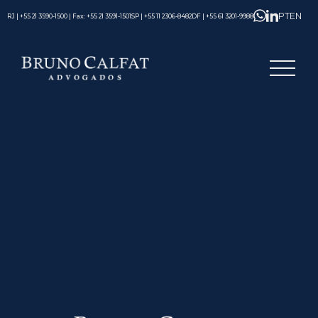
PT
EN
RJ | +55 21 3590-1500 | Fax: +55 21 3591-1501
SP | +55 11 2306-8482
DF | +55 61 3201-9988