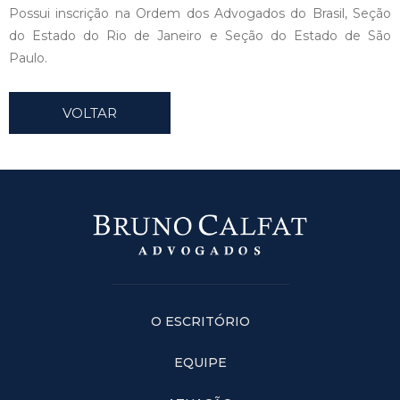
Possui inscrição na Ordem dos Advogados do Brasil, Seção
do Estado do Rio de Janeiro e Seção do Estado de São
Paulo.
VOLTAR
O ESCRITÓRIO
EQUIPE