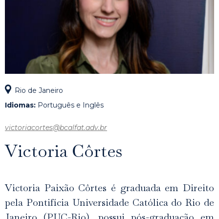
Rio de Janeiro
Idiomas:
Português e Inglês
victoriacortes@bcalfat.adv.br
Victoria Côrtes
Victoria Paixão Côrtes é graduada em Direito
pela Pontifícia Universidade Católica do Rio de
Janeiro (PUC-Rio), possui pós-graduação em