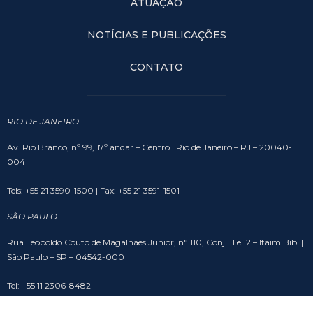
ATUAÇÃO
NOTÍCIAS E PUBLICAÇÕES
CONTATO
RIO DE JANEIRO
Av. Rio Branco, nº 99, 17º andar – Centro | Rio de Janeiro – RJ – 20040-
004
Tels: +55 21 3590-1500 | Fax: +55 21 3591-1501
SÃO PAULO
Rua Leopoldo Couto de Magalhães Junior, n° 110, Conj. 11 e 12 – Itaim Bibi |
São Paulo – SP – 04542-000
Tel: +55 11 2306-8482
BRASÍLIA