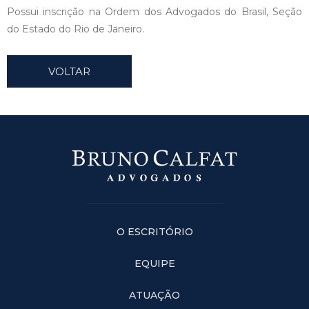
Possui inscrição na Ordem dos Advogados do Brasil, Seção
do Estado do Rio de Janeiro.
VOLTAR
O ESCRITÓRIO
EQUIPE
ATUAÇÃO