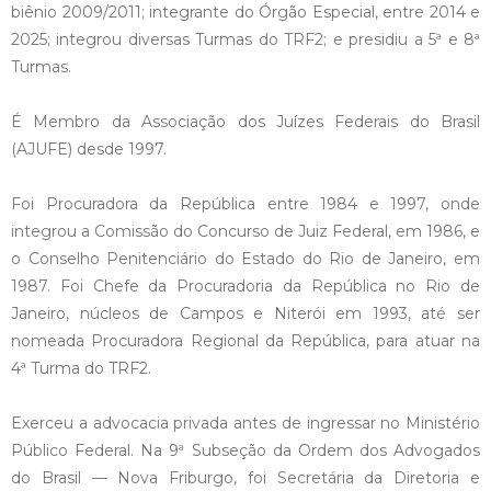
biênio 2009/2011; integrante do Órgão Especial, entre 2014 e
2025; integrou diversas Turmas do TRF2; e presidiu a 5ª e 8ª
Turmas.
É Membro da Associação dos Juízes Federais do Brasil
(AJUFE) desde 1997.
Foi Procuradora da República entre 1984 e 1997, onde
integrou a Comissão do Concurso de Juiz Federal, em 1986, e
o Conselho Penitenciário do Estado do Rio de Janeiro, em
1987. Foi Chefe da Procuradoria da República no Rio de
Janeiro, núcleos de Campos e Niterói em 1993, até ser
nomeada Procuradora Regional da República, para atuar na
4ª Turma do TRF2.
Exerceu a advocacia privada antes de ingressar no Ministério
Público Federal. Na 9ª Subseção da Ordem dos Advogados
do Brasil — Nova Friburgo, foi Secretária da Diretoria e