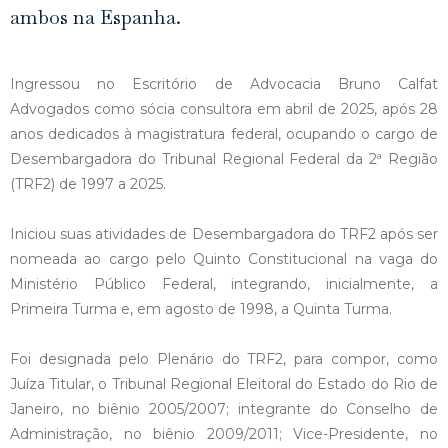
ambos na Espanha.
Ingressou no Escritório de Advocacia Bruno Calfat
Advogados como sócia consultora em abril de 2025, após 28
anos dedicados à magistratura federal, ocupando o cargo de
Desembargadora do Tribunal Regional Federal da 2ª Região
(TRF2) de 1997 a 2025.
Iniciou suas atividades de Desembargadora do TRF2 após ser
nomeada ao cargo pelo Quinto Constitucional na vaga do
Ministério Público Federal, integrando, inicialmente, a
Primeira Turma e, em agosto de 1998, a Quinta Turma.
Foi designada pelo Plenário do TRF2, para compor, como
Juíza Titular, o Tribunal Regional Eleitoral do Estado do Rio de
Janeiro, no biênio 2005/2007; integrante do Conselho de
Administração, no biênio 2009/2011; Vice-Presidente, no