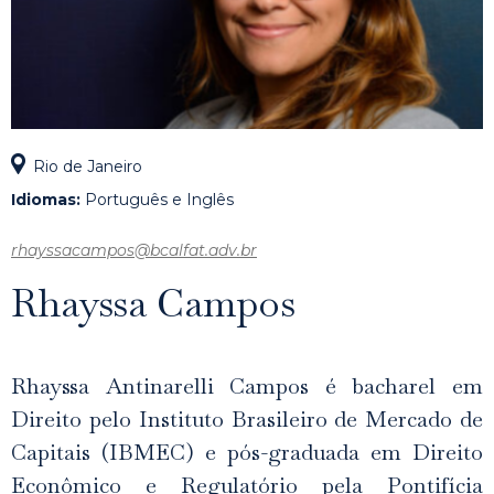
Rio de Janeiro
Idiomas:
Português e Inglês
rhayssacampos@bcalfat.adv.br
Rhayssa Campos
Rhayssa Antinarelli Campos é bacharel em
Direito pelo Instituto Brasileiro de Mercado de
Capitais (IBMEC) e pós-graduada em Direito
Econômico e Regulatório pela Pontifícia