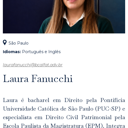
São Paulo
Idiomas:
Português e Inglês
laurafanucchi@bcalfat.adv.br
Laura Fanucchi
Laura é bacharel em Direito pela Pontifícia
Universidade Católica de São Paulo (PUC-SP) e
especialista em Direito Civil Patrimonial pela
Escola Paulista da Magistratura (EPM). Integra