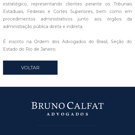
estratégico, representando clientes perante os Tribunais
Estaduais, Federais e Cortes Superiores, bem como em
procedimentos administrativos junto aos órgãos da
administração pública direta e indireta.
É inscrito na Ordem dos Advogados do Brasil, Seção do
Estado do Rio de Janeiro.
VOLTAR