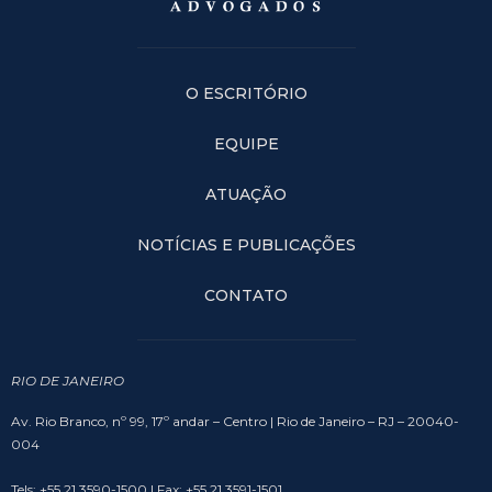
O ESCRITÓRIO
EQUIPE
ATUAÇÃO
NOTÍCIAS E PUBLICAÇÕES
CONTATO
RIO DE JANEIRO
Av. Rio Branco, nº 99, 17º andar – Centro | Rio de Janeiro – RJ – 20040-
004
Tels: +55 21 3590-1500 | Fax: +55 21 3591-1501