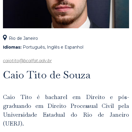
Rio de Janeiro
Idiomas:
Português, Inglês e Espanhol
caiotito@bcalfat.adv.br
Caio Tito de Souza
Caio Tito é bacharel em Direito e pós-
graduando em Direito Processual Civil pela
Universidade Estadual do Rio de Janeiro
(UERJ).