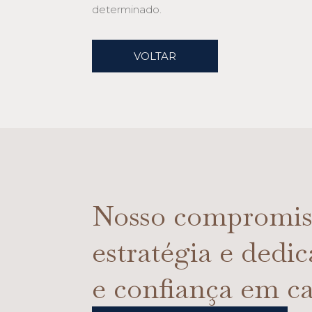
determinado.
VOLTAR
Nosso compromiss
estratégia e dedi
e confiança em ca