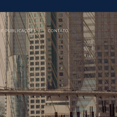
 E PUBLICAÇÕES
CONTATO