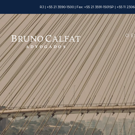
RJ | +55 21 3590-1500 | Fax: +55 21 3591-1501
SP | +55 11 230
O E