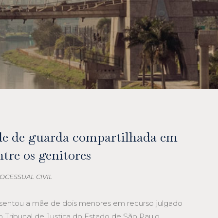
de de guarda compartilhada em
ntre os genitores
ROCESSUAL CIVIL
esentou a mãe de dois menores em recurso julgado
 Tribunal de Justiça do Estado de São Paulo,