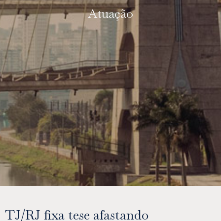
Atuação
TJ/RJ fixa tese afastando