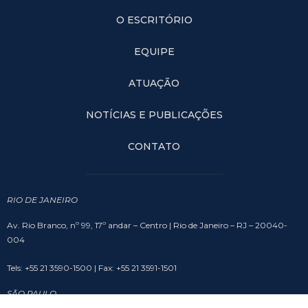
O ESCRITÓRIO
EQUIPE
ATUAÇÃO
NOTÍCIAS E PUBLICAÇÕES
CONTATO
RIO DE JANEIRO
Av. Rio Branco, nº 99, 17º andar – Centro | Rio de Janeiro – RJ – 20040-
004
Tels: +55 21 3590-1500 | Fax: +55 21 3591-1501
SÃO PAULO