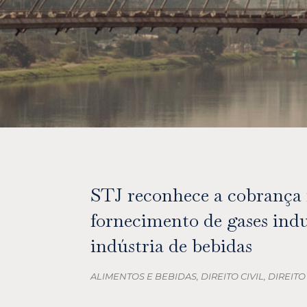
STJ reconhece a cobrança 
fornecimento de gases indu
indústria de bebidas
ALIMENTOS E BEBIDAS
,
DIREITO CIVIL
,
DIREITO