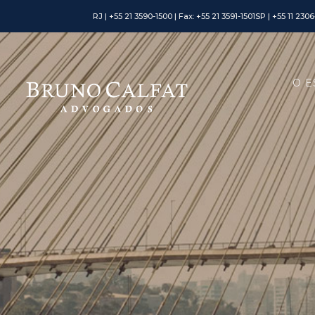
RJ | +55 21 3590-1500 | Fax: +55 21 3591-1501
SP | +55 11 230
O E