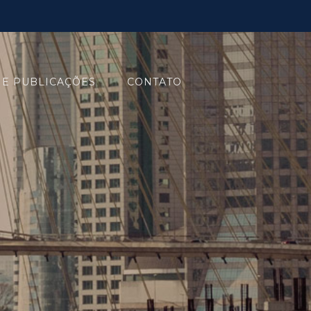
 E PUBLICAÇÕES
CONTATO