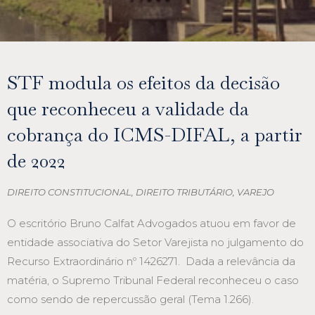
STF modula os efeitos da decisão
que reconheceu a validade da
cobrança do ICMS-DIFAL, a partir
de 2022
DIREITO CONSTITUCIONAL
,
DIREITO TRIBUTÁRIO
,
VAREJO
O escritório Bruno Calfat Advogados atuou em favor de
entidade associativa do Setor Varejista no julgamento do
Recurso Extraordinário nº 1426271. Dada a relevância da
matéria, o Supremo Tribunal Federal reconheceu o caso
como sendo de repercussão geral (Tema 1.266).