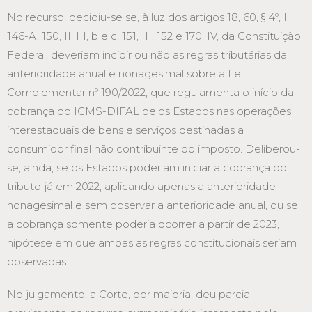
No recurso, decidiu-se se, à luz dos artigos 18, 60, § 4º, I,
146-A, 150, II, III, b e c, 151, III, 152 e 170, IV, da Constituição
Federal, deveriam incidir ou não as regras tributárias da
anterioridade anual e nonagesimal sobre a Lei
Complementar nº 190/2022, que regulamenta o início da
cobrança do ICMS-DIFAL pelos Estados nas operações
interestaduais de bens e serviços destinadas a
consumidor final não contribuinte do imposto. Deliberou-
se, ainda, se os Estados poderiam iniciar a cobrança do
tributo já em 2022, aplicando apenas a anterioridade
nonagesimal e sem observar a anterioridade anual, ou se
a cobrança somente poderia ocorrer a partir de 2023,
hipótese em que ambas as regras constitucionais seriam
observadas.
No julgamento, a Corte, por maioria, deu parcial