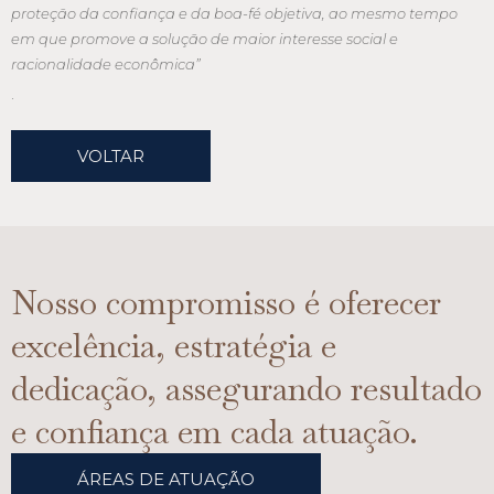
proteção da confiança e da boa-fé objetiva, ao mesmo tempo
em que promove a solução de maior interesse social e
racionalidade econômica”
.
VOLTAR
Nosso compromisso é oferecer
excelência, estratégia e
dedicação, assegurando resultado
e confiança em cada atuação.
ÁREAS DE ATUAÇÃO