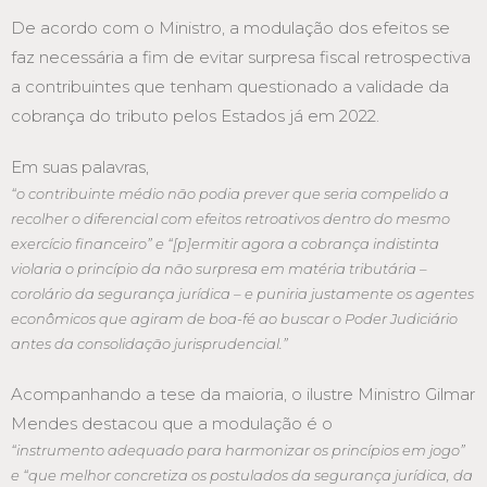
De acordo com o Ministro, a modulação dos efeitos se
faz necessária a fim de evitar surpresa fiscal retrospectiva
a contribuintes que tenham questionado a validade da
cobrança do tributo pelos Estados já em 2022.
Em suas palavras,
“o contribuinte médio não podia prever que seria compelido a
recolher o diferencial com efeitos retroativos dentro do mesmo
exercício financeiro” e “[p]ermitir agora a cobrança indistinta
violaria o princípio da não surpresa em matéria tributária –
corolário da segurança jurídica – e puniria justamente os agentes
econômicos que agiram de boa-fé ao buscar o Poder Judiciário
antes da consolidação jurisprudencial.”
Acompanhando a tese da maioria, o ilustre Ministro Gilmar
Mendes destacou que a modulação é o
“instrumento adequado para harmonizar os princípios em jogo”
e “que melhor concretiza os postulados da segurança jurídica, da