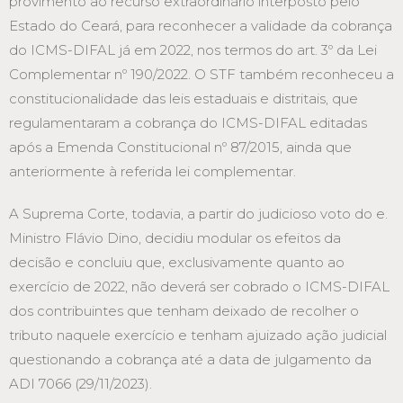
provimento ao recurso extraordinário interposto pelo
Estado do Ceará, para reconhecer a validade da cobrança
do ICMS-DIFAL já em 2022, nos termos do art. 3º da Lei
Complementar nº 190/2022. O STF também reconheceu a
constitucionalidade das leis estaduais e distritais, que
regulamentaram a cobrança do ICMS-DIFAL editadas
após a Emenda Constitucional nº 87/2015, ainda que
anteriormente à referida lei complementar.
A Suprema Corte, todavia, a partir do judicioso voto do e.
Ministro Flávio Dino, decidiu modular os efeitos da
decisão e concluiu que, exclusivamente quanto ao
exercício de 2022, não deverá ser cobrado o ICMS-DIFAL
dos contribuintes que tenham deixado de recolher o
tributo naquele exercício e tenham ajuizado ação judicial
questionando a cobrança até a data de julgamento da
ADI 7066 (29/11/2023).