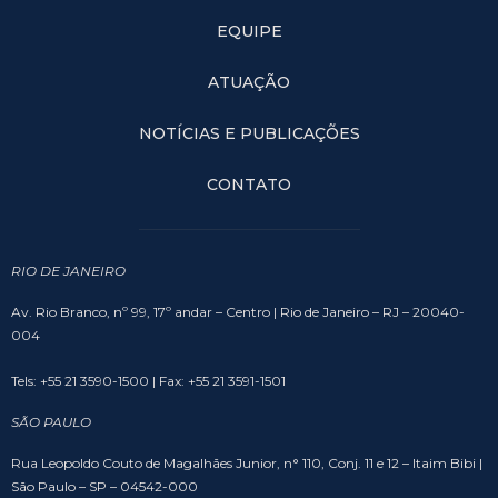
EQUIPE
ATUAÇÃO
NOTÍCIAS E PUBLICAÇÕES
CONTATO
RIO DE JANEIRO
Av. Rio Branco, nº 99, 17º andar – Centro | Rio de Janeiro – RJ – 20040-
004
Tels: +55 21 3590-1500 | Fax: +55 21 3591-1501
SÃO PAULO
Rua Leopoldo Couto de Magalhães Junior, n° 110, Conj. 11 e 12 – Itaim Bibi |
São Paulo – SP – 04542-000