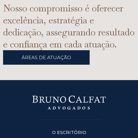
Nosso compromisso é oferecer
excelência, estratégia e
dedicação, assegurando resultado
e confiança em cada atuação.
ÁREAS DE ATUAÇÃO
O ESCRITÓRIO