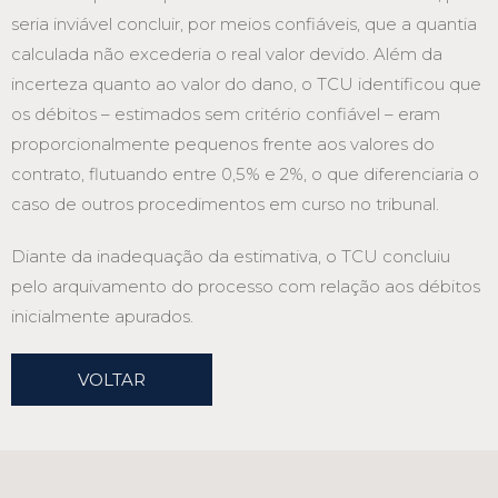
seria inviável concluir, por meios confiáveis, que a quantia
calculada não excederia o real valor devido. Além da
incerteza quanto ao valor do dano, o TCU identificou que
os débitos – estimados sem critério confiável – eram
proporcionalmente pequenos frente aos valores do
contrato, flutuando entre 0,5% e 2%, o que diferenciaria o
caso de outros procedimentos em curso no tribunal.
Diante da inadequação da estimativa, o TCU concluiu
pelo arquivamento do processo com relação aos débitos
inicialmente apurados.
VOLTAR