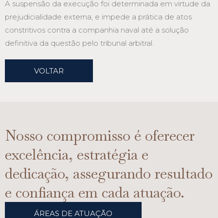
A suspensão da execução foi determinada em virtude da
prejudicialidade externa, e impede a prática de atos
constritivos contra a companhia naval até a solução
definitiva da questão pelo tribunal arbitral.
VOLTAR
Nosso compromisso é oferecer
excelência, estratégia e
dedicação, assegurando resultado
e confiança em cada atuação.
ÁREAS DE ATUAÇÃO