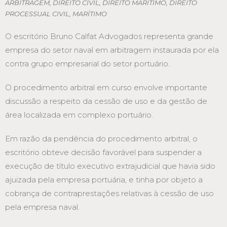
ARBITRAGEM
,
DIREITO CIVIL
,
DIREITO MARÍTIMO
,
DIREITO
PROCESSUAL CIVIL
,
MARÍTIMO
O escritório Bruno Calfat Advogados representa grande
empresa do setor naval em arbitragem instaurada por ela
contra grupo empresarial do setor portuário.
O procedimento arbitral em curso envolve importante
discussão a respeito da cessão de uso e da gestão de
área localizada em complexo portuário.
Em razão da pendência do procedimento arbitral, o
escritório obteve decisão favorável para suspender a
execução de título executivo extrajudicial que havia sido
ajuizada pela empresa portuária, e tinha por objeto a
cobrança de contraprestações relativas à cessão de uso
pela empresa naval.